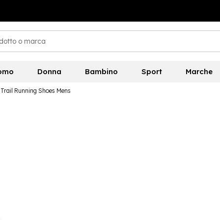
omo
Donna
Bambino
Sport
Marche
Trail Running Shoes Mens