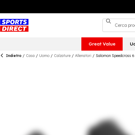
Great Value
U
Indietro
/
Casa
/
Uomo
/
Calzature
/
Allenatori
/
Salomon Speedcross 6 