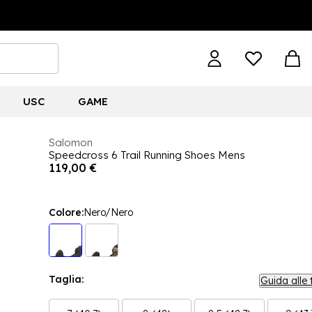
USC
GAME
Salomon
Speedcross 6 Trail Running Shoes Mens
119,00 €
Colore:
Nero/Nero
Taglia:
Guida alle 