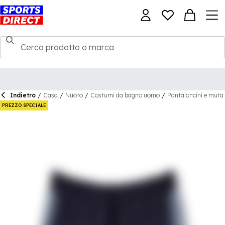
Indietro
/
Casa
/
Nuoto
/
Costumi da bagno uomo
/
Pantaloncini e muta 
PREZZO SPECIALE