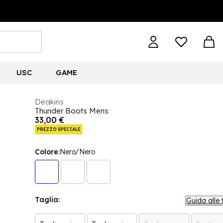
USC
GAME
Deakins
Thunder Boots Mens
33,00 €
PREZZO SPECIALE
Colore:
Nero/Nero
Taglia:
Guida alle 