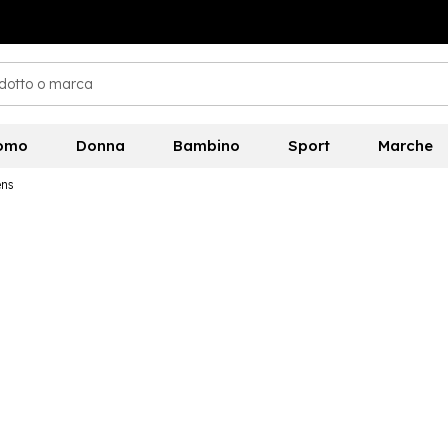
omo
Donna
Bambino
Sport
Marche
ens