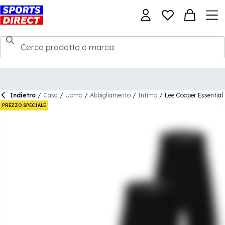
Indietro
/
Casa
/
Uomo
/
Abbigliamento
/
Intimo
/
Lee Cooper Essential
PREZZO SPECIALE