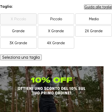
Taglia:
Guida alle taglie
X Piccolo
Piccolo
Medio
Grande
X Grande
2X Grande
3X Grande
4X Grande
Seleziona una taglia