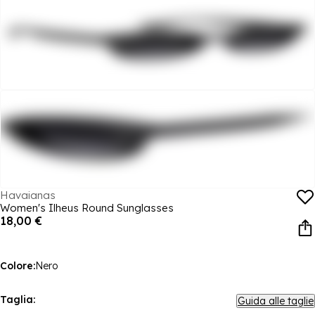
Havaianas
Women's Ilheus Round Sunglasses
18,00 €
Colore:
Nero
Taglia:
Guida alle taglie