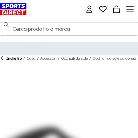
Indietro
/
Casa
/
Accessori
/
Occhiali da sole
/
Occhiali da sole da donna