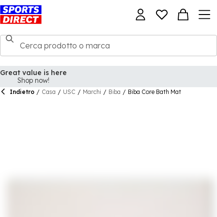
Indietro
/
Casa
/
USC
/
Marchi
/
Biba
/
Biba Core Bath Mat