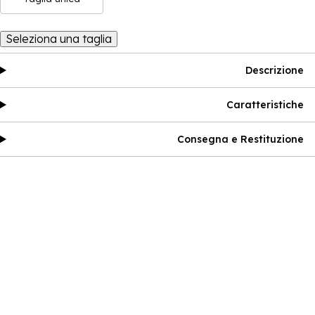
Seleziona una taglia
Descrizione
Caratteristiche
Consegna e Restituzione