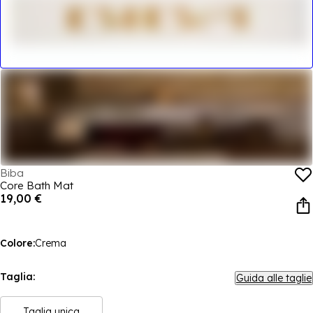
Biba
Core Bath Mat
19,00 €
Colore:
Crema
Taglia:
Guida alle taglie
Taglia unica