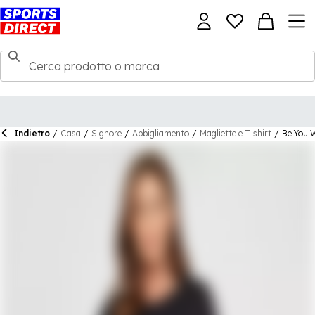
Indietro
/
Casa
/
Signore
/
Abbigliamento
/
Magliette e T-shirt
/
Be You 