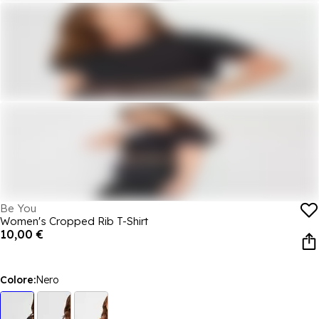
Be You
Women's Cropped Rib T-Shirt
10,00 €
Colore:
Nero