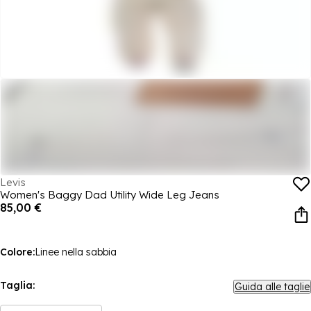
Levis
Women's Baggy Dad Utility Wide Leg Jeans
85,00 €
Colore:
Linee nella sabbia
Taglia:
Guida alle taglie